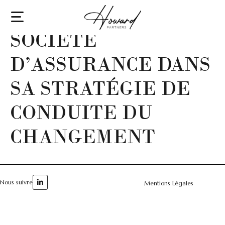
ACCOMPAGNER UNE
SOCIÉTÉ
D’ASSURANCE DANS
SA STRATÉGIE DE
CONDUITE DU
CHANGEMENT
Nous suivre
Mentions Légales