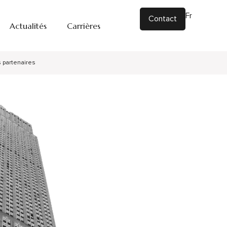
Fr
|
En
Contact
Actualités
Carrières
 partenaires