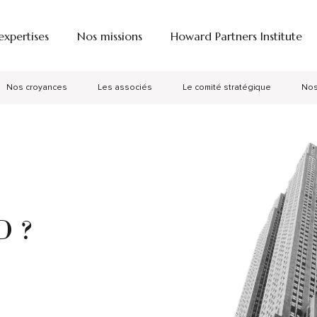
expertises
Nos missions
Howard Partners Institute
Nos croyances
Les associés
Le comité stratégique
Nos
 ?