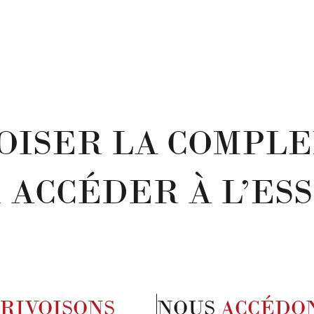
OISER LA COMPL
 ACCÉDER À L’ES
RIVOISONS
NOUS
ACCÉDO