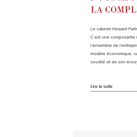
LA COMPL
Le cabinet Howard Partn
C’est une composante i
l’ensemble de l’entrepri
modèle économique, sa r
société et de son écos
Lire la suite