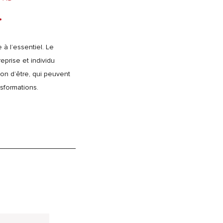
.
à l’essentiel. Le
prise et individu
on d’être, qui peuvent
nsformations.