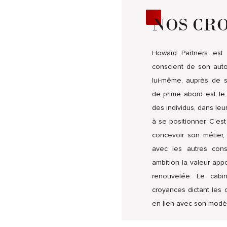
NOS CR
Howard Partners est 
conscient de son aut
lui-même, auprès de so
de prime abord est le
des individus, dans leur
à se positionner. C’es
concevoir son métier, 
avec les autres cons
ambition la valeur app
renouvelée. Le cabi
croyances dictant les 
en lien avec son mod