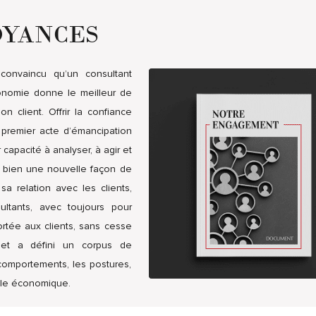
OYANCES
convaincu qu’un consultant
onomie donne le meilleur de
n client. Offrir la confiance
 premier acte d’émancipation
 capacité à analyser, à agir et
t bien une nouvelle façon de
sa relation avec les clients,
ultants, avec toujours pour
ortée aux clients, sans cesse
net a défini un corpus de
comportements, les postures,
èle économique.