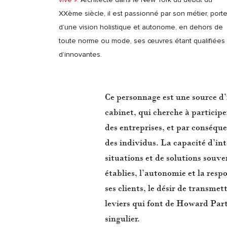
XXème siècle, il est passionné par son métier, port
d’une vision holistique et autonome, en dehors de
toute norme ou mode, ses œuvres étant qualifiées
d’innovantes.
Ce personnage est une source d’
cabinet, qui cherche à particip
des entreprises, et par conséque
des individus. La capacité d’int
situations et de solutions souv
établies, l’autonomie et la respo
ses clients, le désir de transmet
leviers qui font de Howard Par
singulier.