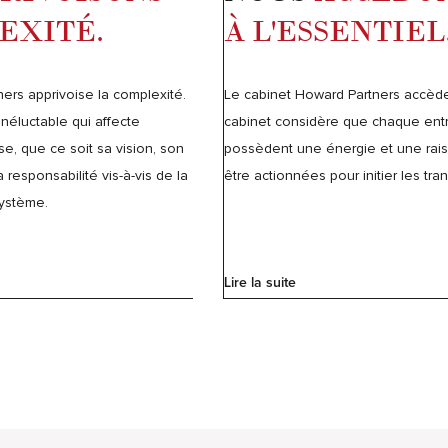
EXITÉ.
À L'ESSENTIEL
ers apprivoise la complexité.
Le cabinet Howard Partners accède 
néluctable qui affecte
cabinet considère que chaque entre
se, que ce soit sa vision, son
possèdent une énergie et une rais
esponsabilité vis-à-vis de la
être actionnées pour initier les tra
ystème.
Lire la suite