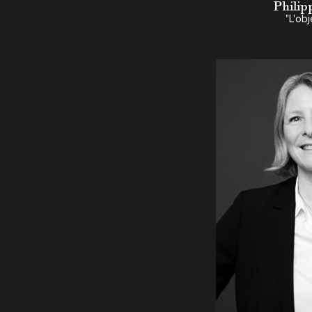
Philip
"L'obj