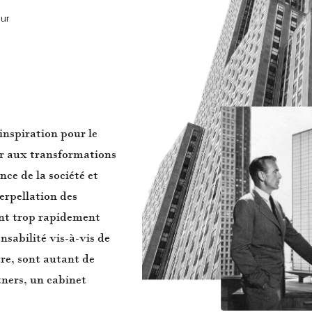
eur
inspiration pour le
er aux transformations
nce de la société et
erpellation des
ent trop rapidement
nsabilité vis-à-vis de
tre, sont autant de
tners, un cabinet