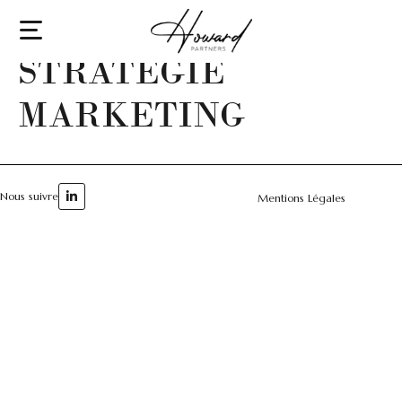
ANALYSE DE LA
STRATÉGIE
MARKETING
Nous suivre
Mentions Légales