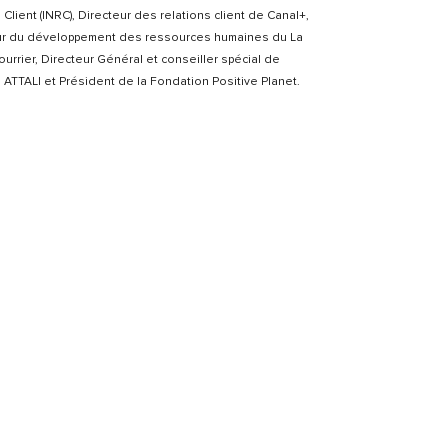
 Client (INRC), Directeur des relations client de Canal+,
ur du développement des ressources humaines du La
urrier, Directeur Général et conseiller spécial de
ATTALI et Président de la Fondation Positive Planet.