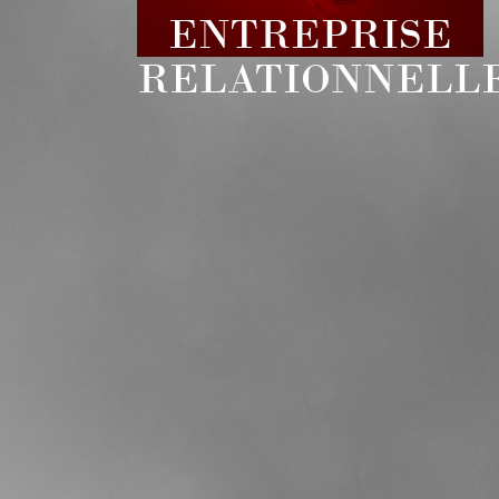
ENTREPRISE
RELATIONNELL