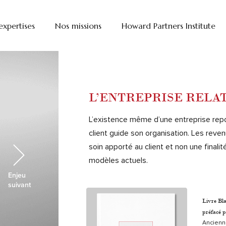
expertises
Nos missions
Howard Partners Institute
L’ENTREPRISE RELA
L’existence même d’une entreprise repose
client guide son organisation. Les rev
soin apporté au client et non une final
modèles actuels.
Enjeu
suivant
Livre Bl
préfacé 
Ancienne