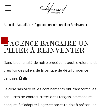
Accueil >
Actualités >
L'agence bancaire un pilier à reinventer
L’AGENCE BANCAIRE UN
PILIER À REINVENTER
Dans la continuité de notre précédent post, explorons de
près l’un des piliers de la banque de détail : l’agence
bancaire. 🏦💼
La crise sanitaire et les confinements ont transformé les
habitudes de contact direct des Français, amenant les
banques à s’adapter. L’agence bancaire doit à présent se