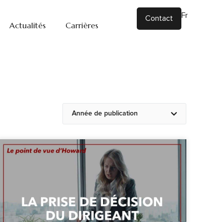
Fr
|
En
Contact
Actualités
Carrières
Année de publication