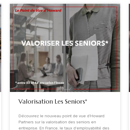
Valorisation Les Seniors*
Découvrez le nouveau point de vue d'Howard
Partners sur la valorisation des seniors en
entreprise. En France, le taux d'employabilité des