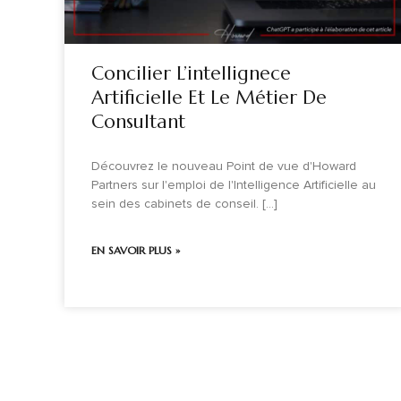
Concilier L’intellignece
Artificielle Et Le Métier De
Consultant
Découvrez le nouveau Point de vue d'Howard
Partners sur l'emploi de l'Intelligence Artificielle au
sein des cabinets de conseil. [...]
EN SAVOIR PLUS »