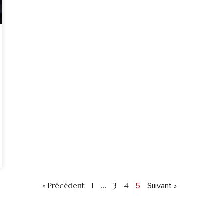
« Précédent
1
3
4
…
5
Suivant »