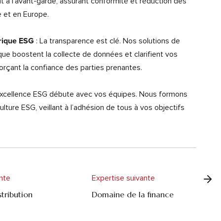
t à l’avant-garde, assurant conformité et réduction des
e et en Europe.
: La transparence est clé. Nos solutions de
rique ESG
ue boostent la collecte de données et clarifient vos
orçant la confiance des parties prenantes.
excellence ESG débute avec vos équipes. Nous formons
ulture ESG, veillant à l’adhésion de tous à vos objectifs
nte
Expertise suivante
tribution
Domaine de la finance