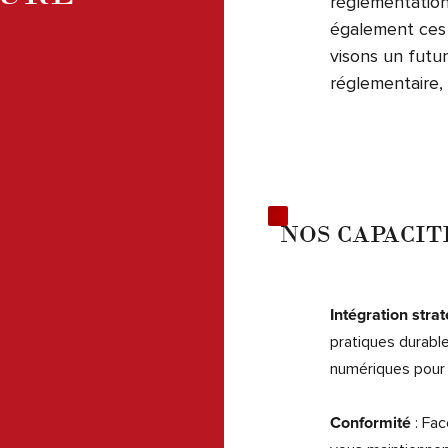
réglementation
également ces 
visons un futu
réglementaire,
NOS CAPACI
Intégration stra
pratiques durable
numériques pour
: Fac
Conformité