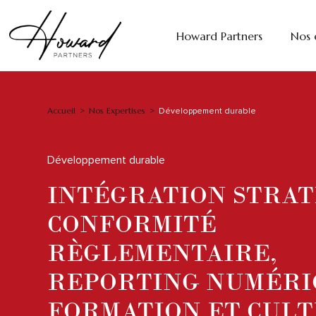
Howard Partners
Nos 
Accueil
Nos Expertises
>
>
Développement durable
Développement durable
INTÉGRATION STRAT
CONFORMITÉ
RÈGLEMENTAIRE,
REPORTING NUMÉRI
FORMATION ET CUL