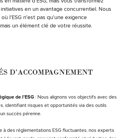
s en matière d’ESG, mais vous transformez
initiatives en un avantage concurrentiel. Nous
r où l’ESG n’est pas qu’une exigence
 mais un élément clé de votre réussite.
TÉS D’ACCOMPAGNEMENT
: Nous alignons vos objectifs avec des
tégique de l’ESG
s, identifiant risques et opportunités via des outils
 un succès pérenne.
e à des réglementations ESG fluctuantes, nos experts