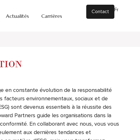
Fr
|
En
Contact
Actualités
Carrières
d'accompagnement
TION
e en constante évolution de la responsabilité
les facteurs environnementaux, sociaux et de
SG) sont devenus essentiels à la réussite des
oward Partners guide les organisations dans la
a conformité. En collaborant avec nous, vous vous
eulement aux dernières tendances et