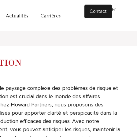
Fr
|
En
Contact
Actualités
Carrières
d'accompagnement
TION
le paysage complexe des problèmes de risque et
ion est crucial dans le monde des affaires
 Chez Howard Partners, nous proposons des
lisés pour apporter clarté et perspicacité dans la
éduction efficaces des risques. Avec notre
, vous pouvez anticiper les risques, maintenir la