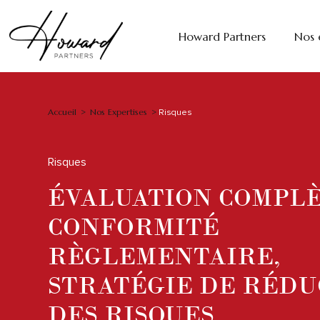
Howard Partners
Nos 
Accueil
Nos Expertises
>
>
Risques
Risques
ÉVALUATION COMPLÈ
CONFORMITÉ
RÈGLEMENTAIRE,
STRATÉGIE DE RÉDU
DES RISQUES