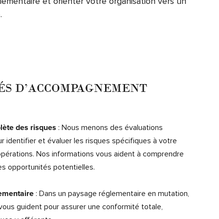
lementaire et orienter votre organisation vers un
.
TÉS D’ACCOMPAGNEMENT
: Nous menons des évaluations
lète des risques
 identifier et évaluer les risques spécifiques à votre
 opérations. Nos informations vous aident à comprendre
s opportunités potentielles.
: Dans un paysage réglementaire en mutation,
ementaire
vous guident pour assurer une conformité totale,