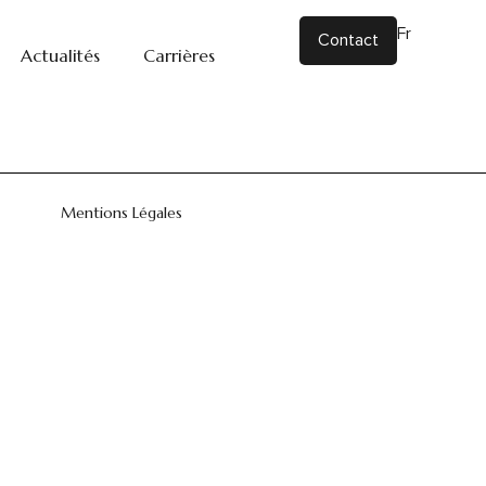
N
Fr
|
En
Contact
Actualités
Carrières
Mentions Légales