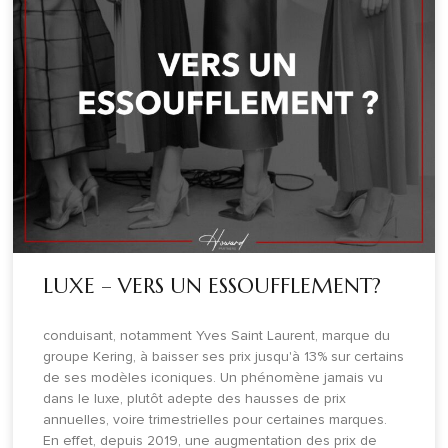
LUXE – VERS UN ESSOUFFLEMENT?
conduisant, notamment Yves Saint Laurent, marque du
groupe Kering, à baisser ses prix jusqu'à 13% sur certains
de ses modèles iconiques. Un phénomène jamais vu
dans le luxe, plutôt adepte des hausses de prix
annuelles, voire trimestrielles pour certaines marques.
En effet, depuis 2019, une augmentation des prix de